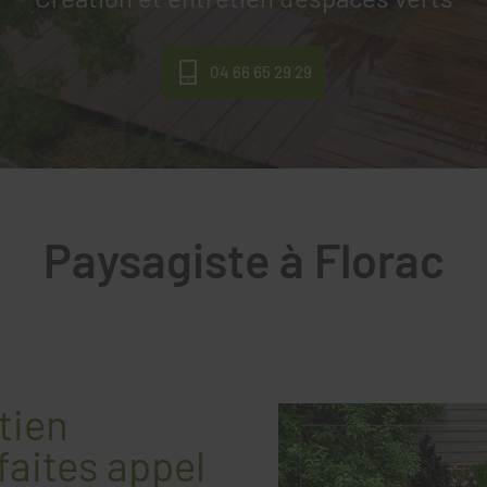
04 66 65 29 29
Paysagiste à Florac
etien
faites appel