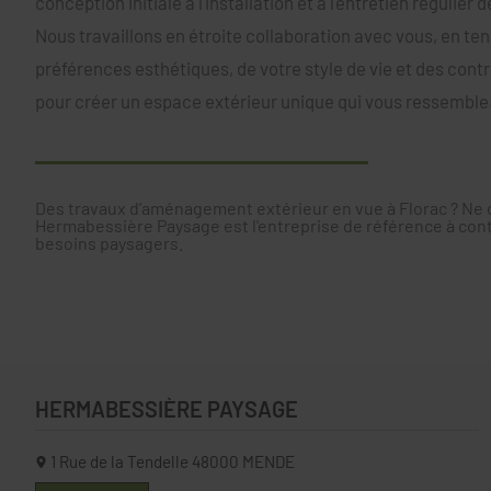
conception initiale à l'installation et à l'entretien régulier 
Nous travaillons en étroite collaboration avec vous, en t
préférences esthétiques, de votre style de vie et des con
pour créer un espace extérieur unique qui vous ressemble
Des travaux d’aménagement extérieur en vue à Florac ? Ne 
Hermabessière Paysage est l'entreprise de référence à con
besoins paysagers.
HERMABESSIÈRE PAYSAGE
1 Rue de la Tendelle
48000
MENDE