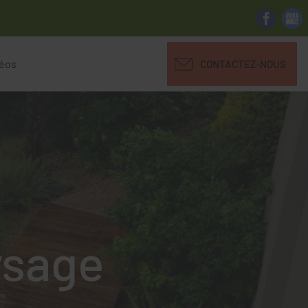
déos
CONTACTEZ-NOUS
ysage