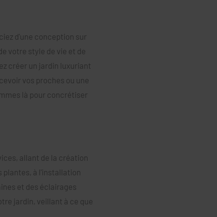
ciez d'une conception sur
 votre style de vie et de
ez créer un jardin luxuriant
ecevoir vos proches ou une
sommes là pour concrétiser
ces, allant de la création
lantes, à l'installation
aines et des éclairages
tre jardin, veillant à ce que
.