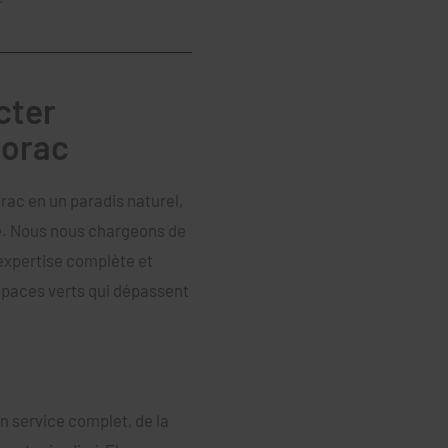
cter
lorac
orac en un paradis naturel,
e. Nous nous chargeons de
 expertise complète et
espaces verts qui dépassent
n service complet, de la