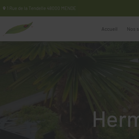
1 Rue de la Tendelle
48000
MENDE
Paysage
Accueil
Nos s
Herm