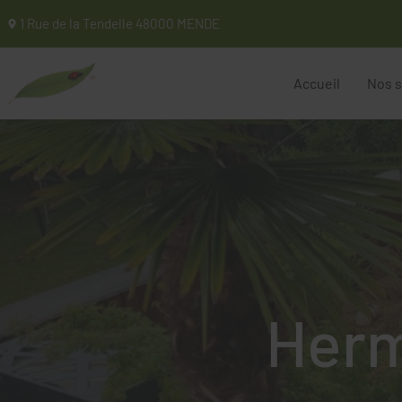
1 Rue de la Tendelle
48000
MENDE
Paysage
Accueil
Nos s
Herm