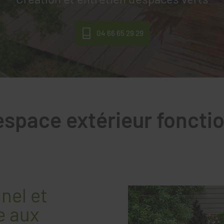
04 66 65 29 29
pace extérieur fonctio
nel et
e aux