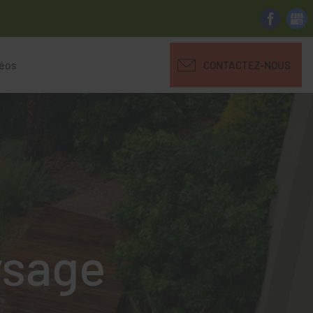
déos
CONTACTEZ-NOUS
ysage