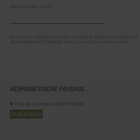
votre rendez-vous
.
Envie d'un espace extérieur à la fois pratique et esthétiqu
Hermabessière Paysage pour concrétiser votre vision.
HERMABESSIÈRE PAYSAGE
1 Rue de la Tendelle
48000
MENDE
04 66 65 29 29