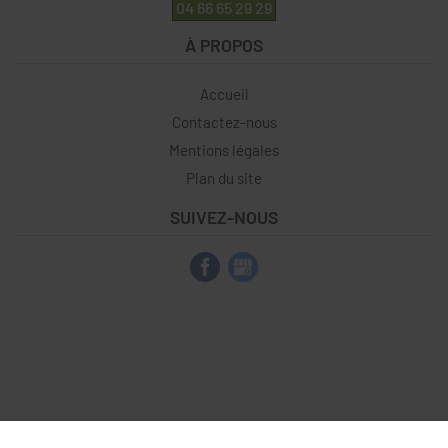
04 66 65 29 29
À PROPOS
Accueil
Contactez-nous
Mentions légales
Plan du site
SUIVEZ-NOUS