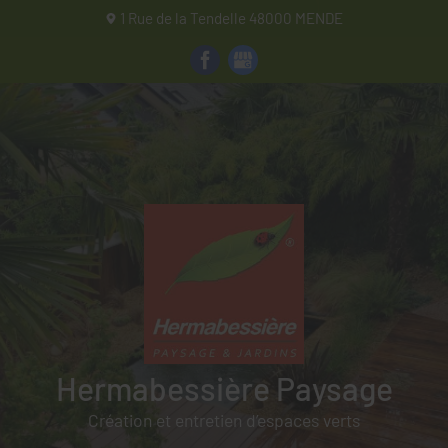
1 Rue de la Tendelle
48000
MENDE
Hermabessière Paysage
Hermabessière Paysage
Création et entretien d’espaces verts