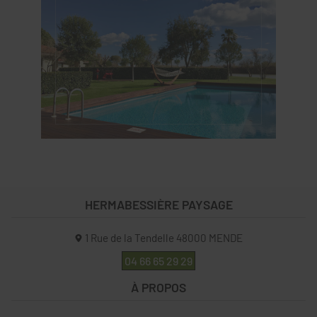
HERMABESSIÈRE PAYSAGE
1 Rue de la Tendelle
48000
MENDE
04 66 65 29 29
À PROPOS