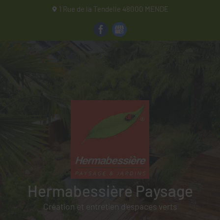
1 Rue de la Tendelle
48000
MENDE
Hermabessière Paysage
Hermabessière Paysage
Création et entretien d’espaces verts